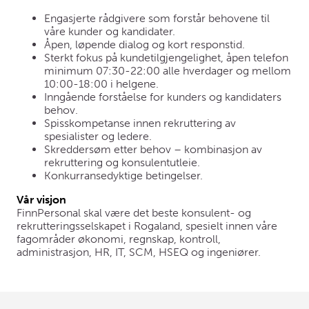
Engasjerte rådgivere som forstår behovene til
våre kunder og kandidater.
Åpen, løpende dialog og kort responstid.
Sterkt fokus på kundetilgjengelighet, åpen telefon
minimum 07:30-22:00 alle hverdager og mellom
10:00-18:00 i helgene.
Inngående forståelse for kunders og kandidaters
behov.
Spisskompetanse innen rekruttering av
spesialister og ledere.
Skreddersøm etter behov – kombinasjon av
rekruttering og konsulentutleie.
Konkurransedyktige betingelser.
Vår visjon
FinnPersonal skal være det beste konsulent- og
rekrutteringsselskapet i Rogaland, spesielt innen våre
fagområder økonomi, regnskap, kontroll,
administrasjon, HR, IT, SCM, HSEQ og ingeniører.