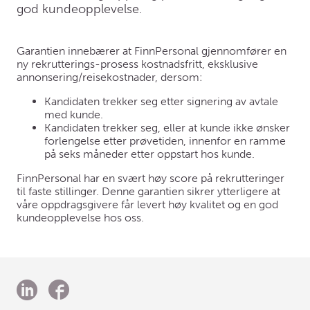
god kundeopplevelse.
Garantien innebærer at FinnPersonal gjennomfører en
ny rekrutterings-prosess kostnadsfritt, eksklusive
annonsering/reisekostnader, dersom:
Kandidaten trekker seg etter signering av avtale
med kunde.
Kandidaten trekker seg, eller at kunde ikke ønsker
forlengelse etter prøvetiden, innenfor en ramme
på seks måneder etter oppstart hos kunde.
FinnPersonal har en svært høy score på rekrutteringer
til faste stillinger. Denne garantien sikrer ytterligere at
våre oppdragsgivere får levert høy kvalitet og en god
kundeopplevelse hos oss.
ook