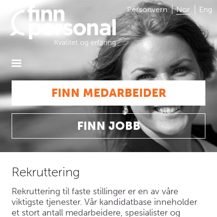
Personvern
Nor
Eng
FINN MEDARBEIDER
FINN JOBB
Rekruttering
Rekruttering til faste stillinger er en av våre
viktigste tjenester. Vår kandidatbase inneholder
et stort antall medarbeidere, spesialister og