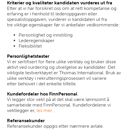
Kriterier og kvaliteter kandidaten vurderes ut fra
Etter at vi har forsikret oss om at rett kompetanse og
erfaring er i henhold til lederoppgaven eller
spesialistoppgaven, vurderer vi kandidaten ut fra
tre viktige egenskaper før vi anbefaler vedkommende:
Personlighet og innstilling
Lederegenskaper
Fleksibilitet
Personlighetstester
Vi er sertifisert for flere ulike verktøy og bruker disse
aktivt ved vurdering og utvelgelse av kandidater. Det
viktigste testverktøyet er Thomas International. Bruk av
ulike verktøy i rekrutteringsprosessen vil variere
etter behovet i det enkelte tilfelle.
Kundefordeler hos FinnPersonal
Vi legger stor vekt på at det skal være lønnsomt å
samarbeide med FinnPersonal. Kundefordelene vi
vektlegger er,
les mer…
Referansekunder
Referansekunder oppgis etter nærmere avtale.