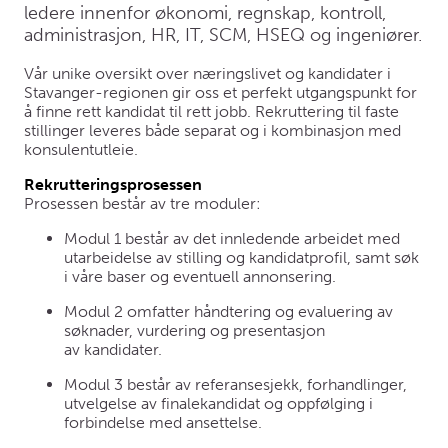
ledere innenfor økonomi, regnskap, kontroll,
administrasjon, HR, IT, SCM, HSEQ og ingeniører.
Vår unike oversikt over næringslivet og kandidater i
Stavanger-regionen gir oss et perfekt utgangspunkt for
å finne rett kandidat til rett jobb. Rekruttering til faste
stillinger leveres både separat og i kombinasjon med
konsulentutleie.
Rekrutteringsprosessen
Prosessen består av tre moduler:
Modul 1 består av det innledende arbeidet med
utarbeidelse av stilling og kandidatprofil, samt søk
i våre baser og eventuell annonsering.
Modul 2 omfatter håndtering og evaluering av
søknader, vurdering og presentasjon
av kandidater.
Modul 3 består av referansesjekk, forhandlinger,
utvelgelse av finalekandidat og oppfølging i
forbindelse med ansettelse.